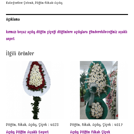
Kategoriler:
Çelenk
,
Düğün-Nikah-Açılış
Açıklama
kırmızı beyaz açılış düğün çiçeği düğünlere açılışlara gönderebileceğiniz ayaklı
sepet
İlgili ürünler
Düğün, Nikah, Açılış, Çiçek : 4023
Düğün, Nikah, Açılış, Çiçek : 4017
Açılış Düğün Ayaklı Sepet
Açılış Düğün Nikah Çiçek