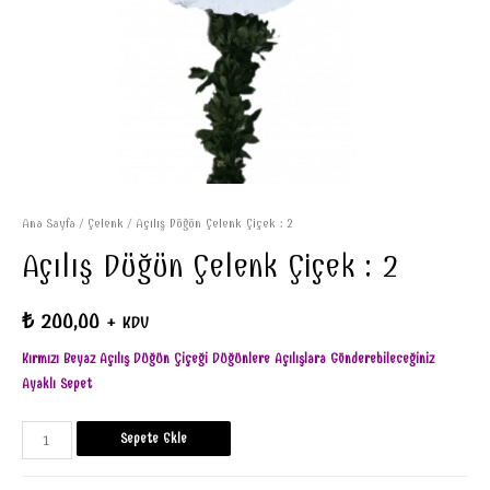
Ana Sayfa
/
Çelenk
/ Açılış Düğün Çelenk Çiçek : 2
Açılış Düğün Çelenk Çiçek : 2
₺
200,00
+ KDV
Kırmızı Beyaz Açılış Düğün Çiçeği Düğünlere Açılışlara Gönderebileceğiniz
Ayaklı Sepet
Sepete Ekle