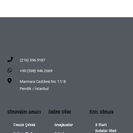
(216) 396 9187
+90 (538) 946 2669
Marmara Caddesi No 17/ B
Pendik / İstanbul
GÖNDERIM AMACI
ÜRÜNE GÖRE
ÖZEL GÜNLER
Cenaze Çelenk
Aranjmanlar
8 Mart
Kadınlar Günü