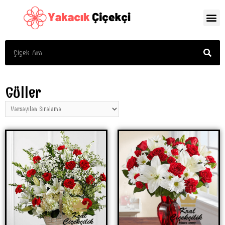
Güller