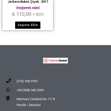
Jerbera Buket, Çiçek : 3017
Rengarenk esinti
₺
110,00
+ KDV
Sepete Ekle
(216) 396 9187
+90 (538) 946 2669
Marmara Caddesi No 17/ B
Pendik / İstanbul