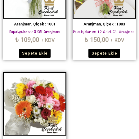
Aranjman, Çiçek : 1001
Aranjman, Çiçek : 1003
Papatyalar ve 3 Gül Aranjmanı
Papatyalar ve 12 Adet Gül Aranjmanı
₺
109,00
₺
150,00
+ KDV
+ KDV
Sepete Ekle
Sepete Ekle