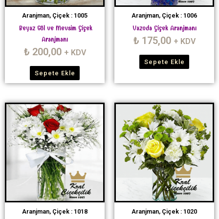
Aranjman, Çiçek : 1005
Aranjman, Çiçek : 1006
Beyaz Gül ve Mevsim Çiçek
Vazoda Çiçek Aranjmanı
₺
175,00
Aranjmanı
+ KDV
₺
200,00
+ KDV
Sepete Ekle
Sepete Ekle
Aranjman, Çiçek : 1018
Aranjman, Çiçek : 1020