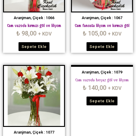
Aranjman, Çiçek : 1066
Aranjman, Çiçek : 1067
Cam vazoda kırmızı gül ve lilyum
Cam fanusta lilyum ve kırmızı gül
₺
98,00
₺
105,00
+ KDV
+ KDV
Sepete Ekle
Sepete Ekle
Aranjman, Çiçek : 1079
Cam vazoda beyaz gül ve lilyum
₺
140,00
+ KDV
Sepete Ekle
Aranjman, Çiçek : 1077