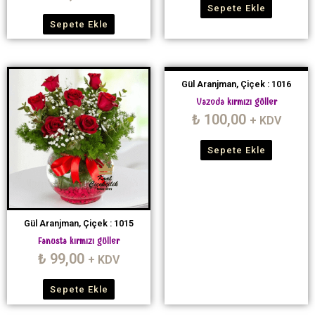
Sepete Ekle
Sepete Ekle
Gül Aranjman, Çiçek : 1016
Vazoda kırmızı güller
₺
100,00
+ KDV
Sepete Ekle
Gül Aranjman, Çiçek : 1015
Fanusta kırmızı güller
₺
99,00
+ KDV
Sepete Ekle