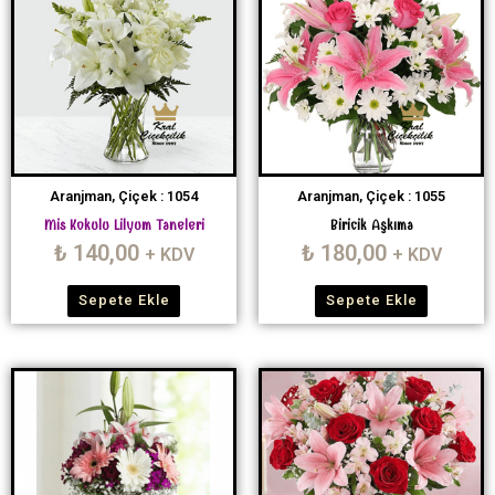
Aranjman, Çiçek : 1054
Aranjman, Çiçek : 1055
Mis Kokulu Lilyum Taneleri
Biricik Aşkıma
₺
140,00
₺
180,00
+ KDV
+ KDV
Sepete Ekle
Sepete Ekle