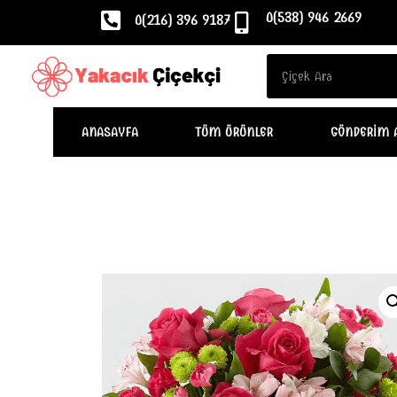
0(538) 946 2669
0(216) 396 9187
ANASAYFA
TÜM ÜRÜNLER
GÖNDERIM 