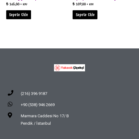
₺
165,00
₺
109,00
+ KDV
+ KDV
Sepete Ekle
Sepete Ekle
(216) 396 9187
+90 (538) 946 2669
Marmara Caddesi No 17/ B
Pendik / İstanbul