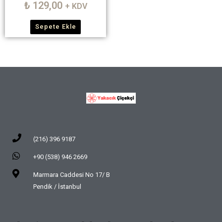
₺
129,00
+ KDV
Sepete Ekle
(216) 396 9187
+90 (538) 946 2669
Marmara Caddesi No 17/ B
Pendik / İstanbul