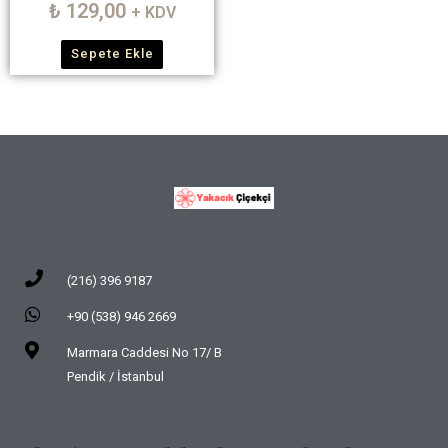
₺
129,00
+ KDV
Sepete Ekle
(216) 396 9187
+90 (538) 946 2669
Marmara Caddesi No 17/ B
Pendik / İstanbul